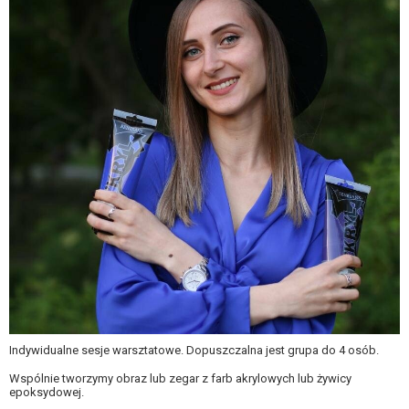
Indywidualne sesje warsztatowe. Dopuszczalna jest grupa do 4 osób.
Wspólnie tworzymy obraz lub zegar z farb akrylowych lub żywicy
epoksydowej.